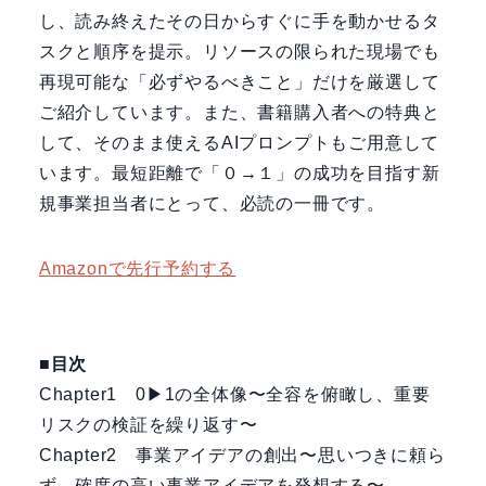
し、読み終えたその日からすぐに手を動かせるタ
スクと順序を提示。リソースの限られた現場でも
再現可能な「必ずやるべきこと」だけを厳選して
ご紹介しています。また、書籍購入者への特典と
して、そのまま使えるAIプロンプトもご用意して
います。最短距離で「０→１」の成功を目指す新
規事業担当者にとって、必読の一冊です。
Amazonで先行予約する
■目次
Chapter1 0▶1の全体像〜全容を俯瞰し、重要
リスクの検証を繰り返す〜
Chapter2 事業アイデアの創出〜思いつきに頼ら
ず、確度の高い事業アイデアを発想する〜