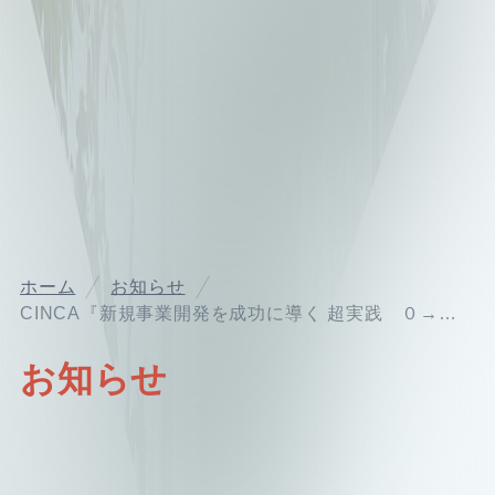
ホーム
お知らせ
CINCA『新規事業開発を成功に導く 超実践 ０→１攻略ガイド』を2025年9月25日に発売
お知らせ