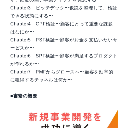
Chapter3 ピッチデック〜仮説を整理して、検証
できる状態にする〜
Chapter4 CPF検証〜顧客にとって重要な課題
はなにか〜
Chapter5 PSF検証〜顧客がお金を支払いたいサ
ービスか〜
Chapter6 SPF検証〜顧客が満足するプロダクト
が作れるか〜
Chapter7 PMFからグロースへ〜顧客を効率的
に獲得するチャネルは何か〜
■書籍の概要