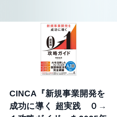
CINCA『新規事業開発を
成功に導く 超実践 ０→