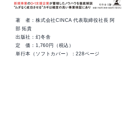
著 者：株式会社CINCA 代表取締役社長 阿
部 拓貴
出版社：幻冬舎
定 価：1,760円（税込）
単行本（ソフトカバー）：228ページ
詳細はAmazonのサイトをご覧ください。
Amazonで先行予約する
お問い合わせ
新規事業のお悩み相談だけでもOK！
お気軽にご相談ください。