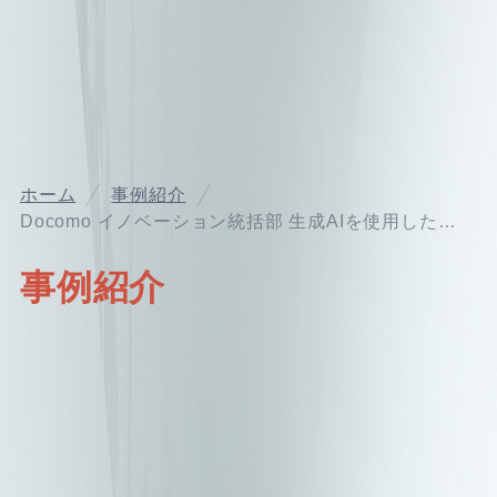
ホーム
事例紹介
Docomo イノベーション統括部 生成AIを使用した社会人向け学習漫画サービスの立ち上げ支援を実行
事例紹介