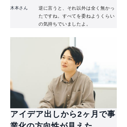
木本さん
逆に言うと、それ以外は全く無かっ
たですね。すべてを委ねようくらい
の気持ちでいましたよ。
アイデア出しから2ヶ月で事
業化の方向性が見えた