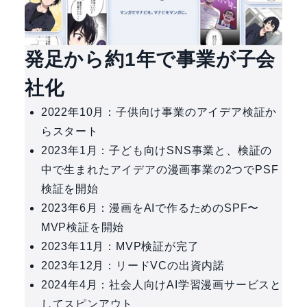
発足から約1年で事業が子会
社化
2022年10月：子供向け事業のアイデア検証か
らスタート
2023年1月：子ども向けSNS事業と、検証の
中で生まれたアイデアの漫画事業の2つでPSF
検証を開始
2023年6月：漫画をAIで作るためのSPF〜
MVP検証を開始
2023年11月：MVP検証が完了
2023年12月：リードVCの出資内諾
2024年4月：社会人向けAI学習漫画サービスと
してスピンアウト