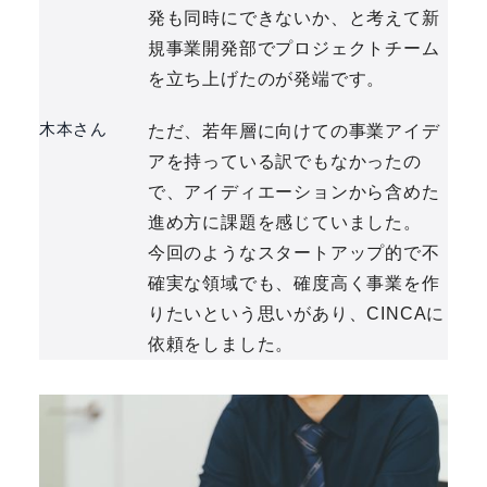
発も同時にできないか、と考えて新
規事業開発部でプロジェクトチーム
を立ち上げたのが発端です。
木本さん
ただ、若年層に向けての事業アイデ
アを持っている訳でもなかったの
で、アイディエーションから含めた
進め方に課題を感じていました。
今回のようなスタートアップ的で不
確実な領域でも、確度高く事業を作
りたいという思いがあり、CINCAに
依頼をしました。