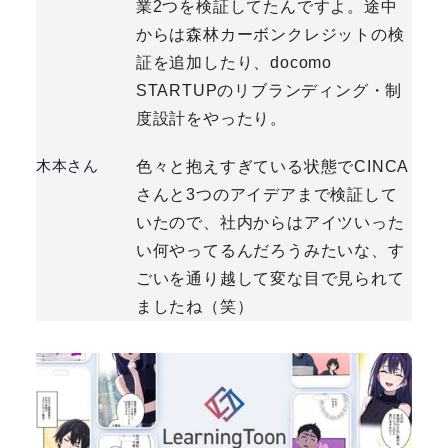
業2つを検証してたんですよ。途中
からは森林カーボンクレジットの検
証を追加したり、docomo
STARTUPのリブランディング・制
度設計をやったり。
木本さん
色々と抱えすぎている状態でCINCA
さんと3つのアイデアまで検証して
いたので、社内からはアイツいった
い何やってるんだろうみたいな、す
ごいを通り越して変な目で見られて
ましたね（笑）