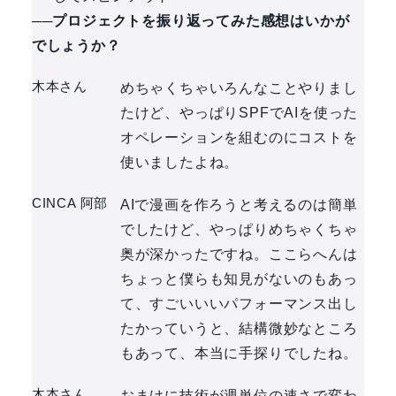
──プロジェクトを振り返ってみた感想はいかが
でしょうか？
木本さん
めちゃくちゃいろんなことやりまし
たけど、やっぱりSPFでAIを使った
オペレーションを組むのにコストを
使いましたよね。
CINCA 阿部
AIで漫画を作ろうと考えるのは簡単
でしたけど、やっぱりめちゃくちゃ
奥が深かったですね。ここらへんは
ちょっと僕らも知見がないのもあっ
て、すごいいいパフォーマンス出し
たかっていうと、結構微妙なところ
もあって、本当に手探りでしたね。
木本さん
おまけに技術が週単位の速さで変わ