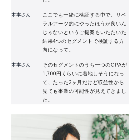
木本さん
ここでも一緒に検証する中で、リベ
ラルアーツ的にやったほうが良いん
じゃないというご提案もいただいた
結果4つのセグメントで検証する方
向になって。
木本さん
そのセグメントのうち一つのCPAが
1,700円くらいに着地しそうになっ
て、たった2ヶ月だけど収益性から
見ても事業の可能性が見えてきまし
た。