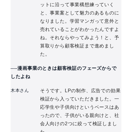
ットに沿って事業構想練っていく
と、事業案として魅力のあるものに
なりました。学習マンガって意外と
売れていることがわかったんですよ
ね。それならやってみよう！と、予
算取りから顧客検証まで進めまし
た。
──漫画事業のときは顧客検証のフェーズからで
したよね
木本さん
そうです。LPの制作、広告での効果
検証から入っていただきました。一
応学生や子供向けというベースはあ
ったので、子供がいる親向けと、社
会人向けの2つに絞って検証しまし
た。