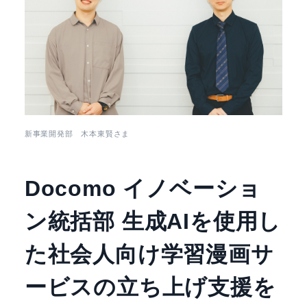
新事業開発部 木本東賢さま
Docomo イノベーショ
ン統括部 生成AIを使用し
た社会人向け学習漫画サ
ービスの立ち上げ支援を