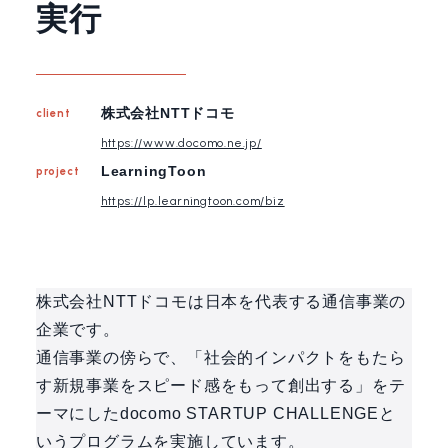
実行
株式会社NTTドコモ
client
https://www.docomo.ne.jp/
LearningToon
project
https://lp.learningtoon.com/biz
株式会社NTTドコモは日本を代表する通信事業の
企業です。
通信事業の傍らで、「社会的インパクトをもたら
す新規事業をスピード感をもって創出する」をテ
ーマにしたdocomo STARTUP CHALLENGEと
いうプログラムを実施しています。