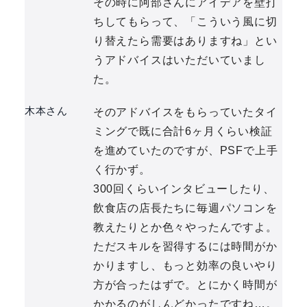
その時に阿部さんにアイデアを壁打
ちしてもらって、「こういう風に切
り替えたら需要はありますね」とい
うアドバイスはいただいていまし
た。
木本さん
そのアドバイスをもらっていたタイ
ミングで既に合計6ヶ月くらい検証
を進めていたのですが、PSFで上手
く行かず。
300回くらいインタビューしたり、
飲食店の店長たちに毎週パソコンを
教えたりとか色々やったんですよ。
ただスキルを習得するには時間がか
かりますし、もっと効率の良いやり
方が合ったはずで。とにかく時間が
かかるのがしんどかったですね…。