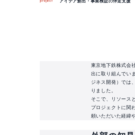
アイデア創出・事業検証の伴走支援
project
東京地下鉄株式会
出に取り組んでいま
ジネス開発）では
りました。
そこで、リソースと
プロジェクトに関わ
頼いただいた経緯