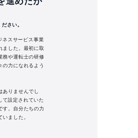
を進めたか
ください。
ジネスサービス事業
れました。最初に取
業務や運転士の研修
々の力になれるよう
はありませんでし
として設定されていた
です。自分たちの力
ていました。