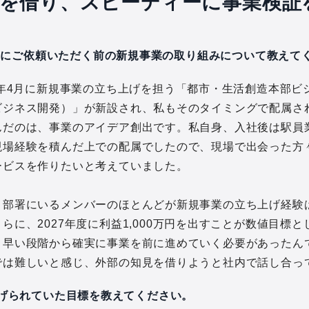
を借り、スピーディーに事業検証
CAにご依頼いただく前の新規事業の取り組みについて教えて
25年4月に新規事業の立ち上げを担う「都市・生活創造本部ビ
ビジネス開発）」が新設され、私もそのタイミングで配属さ
んだのは、事業のアイデア創出です。私自身、入社後は駅員
現場経験を積んだ上での配属でしたので、現場で出会った方
ービスを作りたいと考えていました。
、部署にいるメンバーのほとんどが新規事業の立ち上げ経験
らに、2027年度に利益1,000万円を出すことが数値目標
、早い段階から確実に事業を前に進めていく必要があったん
では難しいと感じ、外部の知見を借りようと社内で話し合っ
掲げられていた目標を教えてください。