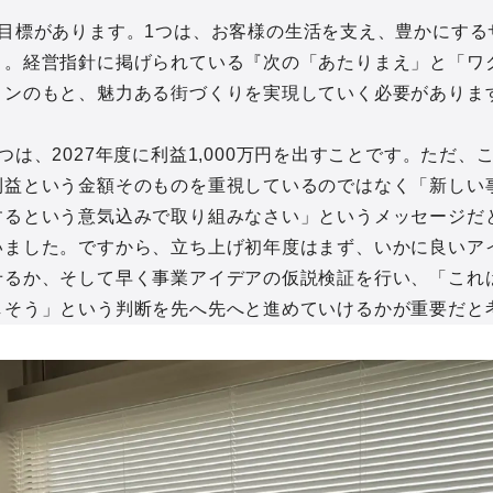
の目標があります。1つは、お客様の生活を支え、豊かにする
と。経営指針に掲げられている『次の「あたりまえ」と「ワ
ョンのもと、魅力ある街づくりを実現していく必要がありま
つは、2027年度に利益1,000万円を出すことです。ただ、
利益という金額そのものを重視しているのではなく「新しい
するという意気込みで取り組みなさい」というメッセージだ
いました。ですから、立ち上げ初年度はまず、いかに良いア
せるか、そして早く事業アイデアの仮説検証を行い、「これ
しそう」という判断を先へ先へと進めていけるかが重要だと