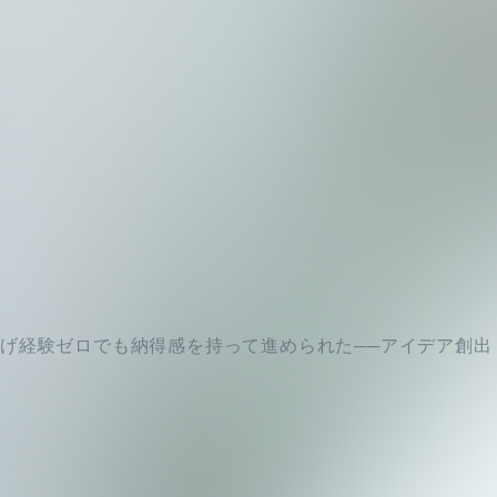
げ経験ゼロでも納得感を持って進められた──アイデア創出