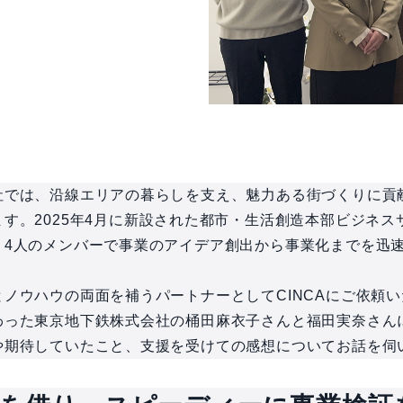
社では、沿線エリアの暮らしを支え、魅力ある街づくりに貢
す。2025年4月に新設された都市・生活創造本部ビジネス
、4人のメンバーで事業のアイデア創出から事業化までを迅
ノウハウの両面を補うパートナーとしてCINCAにご依頼
った東京地下鉄株式会社の桶田麻衣子さんと福田実奈さんに
や期待していたこと、支援を受けての感想についてお話を伺