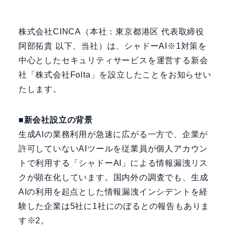
株式会社CINCA（本社：東京都港区 代表取締役
阿部拓貴 以下、当社）は、シャドーAI※1対策を
中心としたセキュリティサービスを運営する新会
社「株式会社Folta」を設立したことをお知らせい
たします。
■新会社設立の背景
生成AIの業務利用が急速に広がる一方で、企業が
許可していないAIツールを従業員が個人アカウン
トで利用する「シャドーAI」による情報漏洩リス
クが顕在化しています。国内外の調査でも、生成
AIの利用を起点とした情報漏洩インシデントを経
験した企業は5社に1社にのぼるとの報告もありま
す※2。