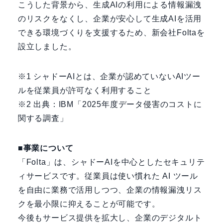
こうした背景から、生成AIの利用による情報漏洩
のリスクをなくし、企業が安心して生成AIを活用
できる環境づくりを支援するため、新会社Foltaを
設立しました。
※1 シャドーAIとは、企業が認めていないAIツー
ルを従業員が許可なく利用すること
※2 出典：IBM「2025年度データ侵害のコストに
関する調査」
■事業について
「Folta」は、シャドーAIを中心としたセキュリテ
ィサービスです。従業員は使い慣れた AI ツール
を自由に業務で活用しつつ、企業の情報漏洩リス
クを最小限に抑えることが可能です。
今後もサービス提供を拡大し、企業のデジタルト