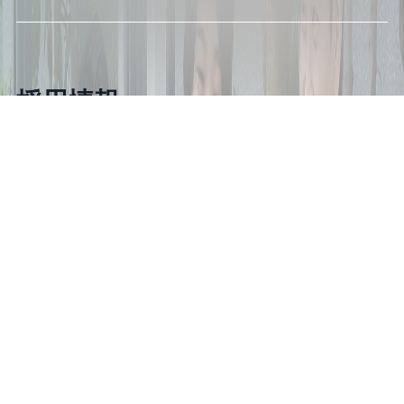
採用情報
一緒にCINCAで働いてみませんか？
自分の可能性がグッと広がる経験ができま
す。
株式会社CINCA
レンタル新規事業室
お知らせ